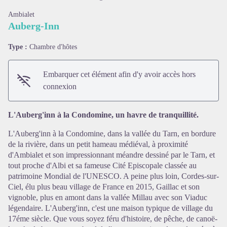
Ambialet
Auberg-Inn
Type :
Chambre d'hôtes
Embarquer cet élément afin d'y avoir accès hors
connexion
L'Auberg'inn à la Condomine, un havre de tranquillité.
L'Auberg'inn à la Condomine, dans la vallée du Tarn, en bordure
de la rivière, dans un petit hameau médiéval, à proximité
d'Ambialet et son impressionnant méandre dessiné par le Tarn, et
tout proche d'Albi et sa fameuse Cité Episcopale classée au
patrimoine Mondial de l'UNESCO. A peine plus loin, Cordes-sur-
Voir l'image en plein écran
Ciel, élu plus beau village de France en 2015, Gaillac et son
vignoble, plus en amont dans la vallée Millau avec son Viaduc
légendaire. L'Auberg'inn, c'est une maison typique de village du
17éme siècle. Que vous soyez féru d'histoire, de pêche, de canoë-