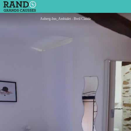
Auberg-Inn
Auberg-Inn_Ambialet - Breil Claude