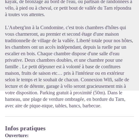
kayak, de bronzage au bord de l'eau, ou partisan de randonnées à
vélo, à pied ou à cheval, ce petit bout de vallée du Tarn répondra
à toutes vos attentes.
L'Auberg'inn à la Condomine, c'est trois chambres d'hôtes qui
vous charmeront, au premier et second étage d'une maison
traditionnelle de village de la vallée. Liberté totale pour nos hôtes,
les chambres ont un accès indépendant, depuis la ruelle par un
escalier en bois. Chaque chambre dispose d'une salle d'eau
privative. Deux chambres doubles, et une chambre pour une
famille . Le petit déjeuner est à volonté à base de confitures
maison, fruits de saison etc… pris à l'intérieur ou en extérieur
selon le temps et le souhait de chacun. Connexion Wifi, salle de
lecture et de détente, garage à vélo seront gracieusement mis à
votre disposition. Parking gratuit à proximité (50m). Dans le
hameau, une plage de verdure ombragée, en bordure du Tarn,
avec aire de pique-nique, tables, bancs, barbecue.
Infos pratiques
Ouverture: