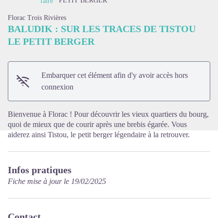
PETIT BERGER
faire
Florac Trois Rivières
BALUDIK : SUR LES TRACES DE TISTOU
LE PETIT BERGER
Voir l'image en plein écran
Embarquer cet élément afin d'y avoir accès hors
connexion
Bienvenue à Florac ! Pour découvrir les vieux quartiers du bourg,
quoi de mieux que de courir après une brebis égarée. Vous
aiderez ainsi Tistou, le petit berger légendaire à la retrouver.
Infos pratiques
Fiche mise à jour le 19/02/2025
Contact