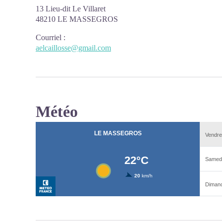
13 Lieu-dit Le Villaret
48210 LE MASSEGROS
Courriel
:
aelcaillosse@gmail.com
Météo