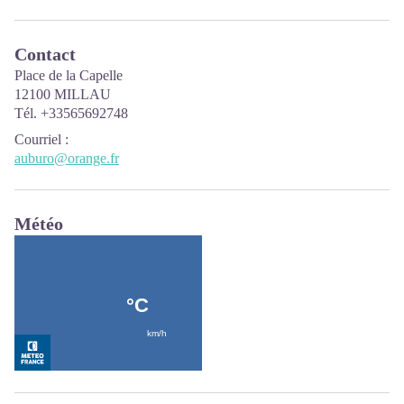
Contact
Place de la Capelle
12100 MILLAU
Tél. +33565692748
Courriel
:
auburo@orange.fr
Météo