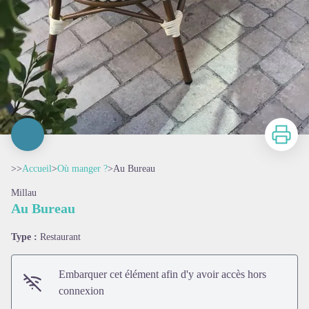
Imprimer
>>
Accueil
>
Où manger ?
>
Au Bureau
Millau
Au Bureau
Type :
Restaurant
Embarquer cet élément afin d'y avoir accès hors
connexion