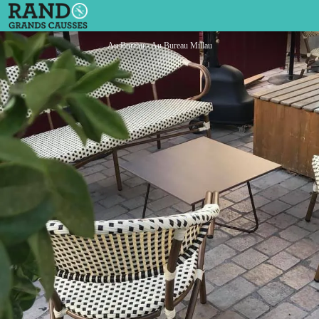
Au Bureau
Au Bureau - Au Bureau Millau