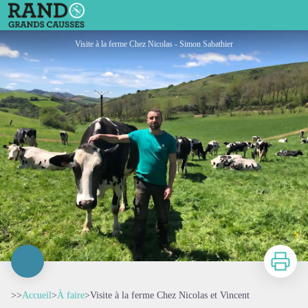
Visite à la ferme Chez Nicolas et Vincent
Visite à la ferme Chez Nicolas - Simon Sabathier
Imprimer
>>
Accueil
>
À faire
>
Visite à la ferme Chez Nicolas et Vincent