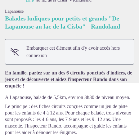
au lac de la Cisba" - Randoland
faire
Lapanouse
Balades ludiques pour petits et grands "De
Lapanouse au lac de la Cisba" - Randoland
Voir l'image en plein écran
Embarquer cet élément afin d'y avoir accès hors
connexion
En famille, partez sur un des 6 circuits ponctués d'indices, de
jeux et de découverte et aidez l'inspecteur Rando dans son
enquête !
A Lapanouse, balade de 5,5km, environ 3h30 de niveau moyen.
Le principe : des fiches circuits conçues comme un jeu de piste
pour les enfants de 4 à 12 ans. Pour chaque balade, trois niveaux
sont proposés : les 4-6 ans, les 7-9 ans et les 9- 12 ans. Une
mascotte, l'Inspecteur Rando, accompagne et guide les enfants
pour les aider à dénouer les énigmes.