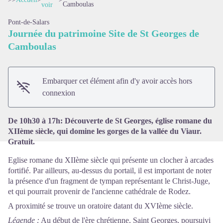
Camboulas
voir
Pont-de-Salars
Journée du patrimoine Site de St Georges de
Camboulas
Voir l'image en plein écran
Embarquer cet élément afin d'y avoir accès hors
connexion
De 10h30 à 17h: Découverte de St Georges, église romane du
XIIème siècle, qui domine les gorges de la vallée du Viaur.
Gratuit.
Eglise romane du XIIème siècle qui présente un clocher à arcades
fortifié. Par ailleurs, au-dessus du portail, il est important de noter
la présence d'un fragment de tympan représentant le Christ-Juge,
et qui pourrait provenir de l'ancienne cathédrale de Rodez.
A proximité se trouve un oratoire datant du XVIème siècle.
Légende :
Au début de l'ère chrétienne, Saint Georges, poursuivi