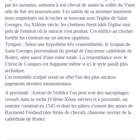
par les sarrasins, ordonna à son cheval de sauter la vallée du Viaur
afin de fuir ses poursuivants. Les sabots de sa monture laissèrent
leurs empreintes sur le rocher se trouvant sous l'église de Saint
Georges. Au XIIème siècle, les chrétiens firent bâtir l'église tout
près de l'endroit où le miracle s'est produit. Cet édifice au clocher
fortifié fut construit sur un ancien oppidum.
Tympan : Selon une hypothèse très vraisemblable, le tympan de
Saint Georges proviendrait du portail de l'ancienne cathédrale de
Rodez, ainsi sauvé d'une ruine totale. La ressemblance avec le
Christ de Conques est frappante même si ici le style paraît plus
archaïque.
Cet ensemble sculpté serait en effet l'un des plus anciens
jugements derniers monumentaux.
A proximité : Autour de l'édifice l'on peut voir des sarcophages
creusés dans la roche (VIème-Xème siècles) et à proximité, un
oratoire construit en 1545 et dont les piliers s'ornent des armes de
Raymond Fredaud (des freins de cheval), chanoine ouvrier de la
cathédrale de Rodez