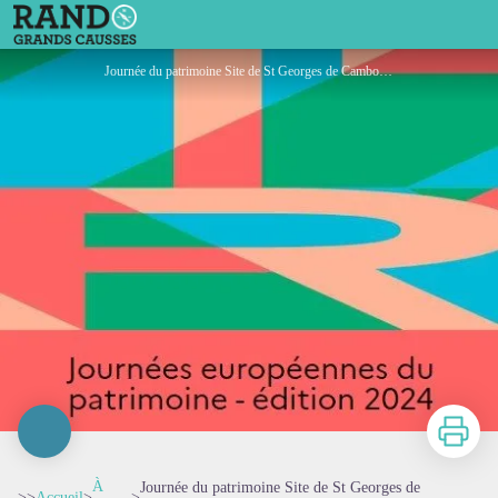
Journée du patrimoine Site de St Georges de Camboulas
Journée du patrimoine Site de St Georges de Camboulas - OFFICE DE TOURISME DE PARELOUP LEVEZOU
Imprimer
À
Journée du patrimoine Site de St Georges de
>>
Accueil
>
>