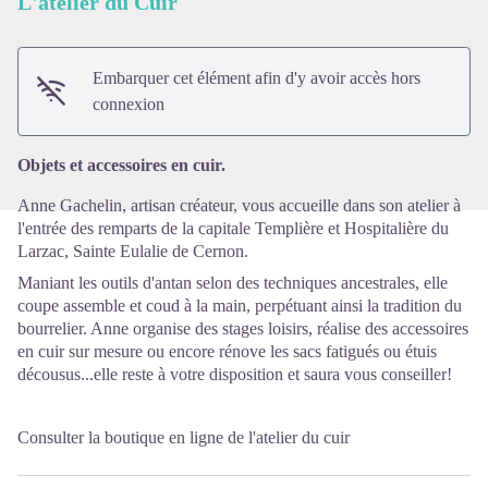
L'atelier du Cuir
Voir l'image en plein écran
Embarquer cet élément afin d'y avoir accès hors
connexion
Objets et accessoires en cuir.
Anne Gachelin, artisan créateur, vous accueille dans son atelier à
l'entrée des remparts de la capitale Templière et Hospitalière du
Larzac, Sainte Eulalie de Cernon.
Maniant les outils d'antan selon des techniques ancestrales, elle
coupe assemble et coud à la main, perpétuant ainsi la tradition du
bourrelier. Anne organise des stages loisirs, réalise des accessoires
en cuir sur mesure ou encore rénove les sacs fatigués ou étuis
décousus...elle reste à votre disposition et saura vous conseiller!
Consulter la boutique en ligne de l'atelier du cuir