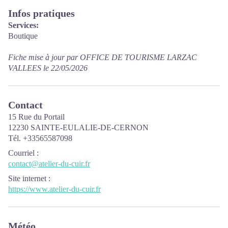
Infos pratiques
Services:
Boutique
Fiche mise à jour par OFFICE DE TOURISME LARZAC
VALLEES le 22/05/2026
Contact
15 Rue du Portail
12230 SAINTE-EULALIE-DE-CERNON
Tél. +33565587098
Courriel
:
contact@atelier-du-cuir.fr
Site internet
:
https://www.atelier-du-cuir.fr
Météo