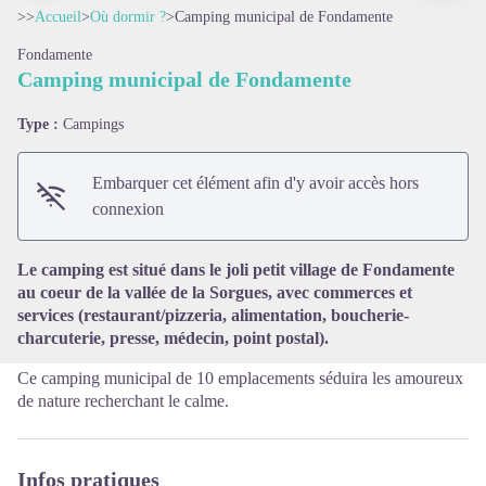
>>
Accueil
>
Où dormir ?
>
Camping municipal de Fondamente
Fondamente
Camping municipal de Fondamente
Type :
Campings
Voir l'image en plein écran
Embarquer cet élément afin d'y avoir accès hors
connexion
Le camping est situé dans le joli petit village de Fondamente
au coeur de la vallée de la Sorgues, avec commerces et
services (restaurant/pizzeria, alimentation, boucherie-
charcuterie, presse, médecin, point postal).
Ce camping municipal de 10 emplacements séduira les amoureux
de nature recherchant le calme.
Infos pratiques