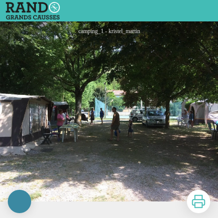
Camping municipal de Fondamente
camping_1 - kristel_martin
Imprimer