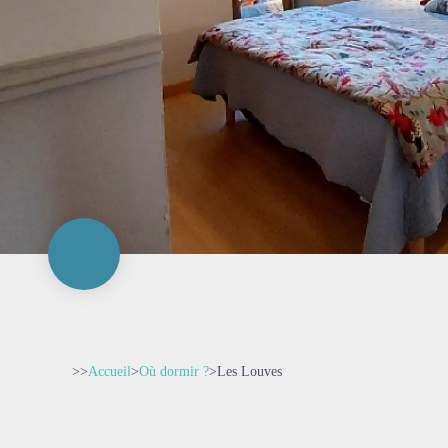
>>
Accueil
>
Où dormir ?
>
Les Louves