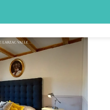
Les Louves - OFFICE DE TOURISME LARZAC VALLEES