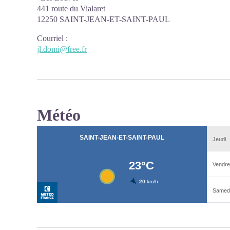
441 route du Vialaret
12250 SAINT-JEAN-ET-SAINT-PAUL
Courriel
:
jl.domi@free.fr
Météo