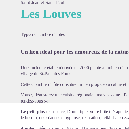
Saint-Jean-et-Saint-Paul
Les Louves
Voir l'
Type :
Chambre d'hôtes
Un lieu idéal pour les amoureux de la natu
Une ancienne étable rénovée en 2000 planté au milieu d'un 
village de St-Paul des Fonts.
Cette chambre d'hôte constitue un lieu propice au calme et
Vous y dégusterez une cuisine régionale...mais pas que ! Pa
rendez-vous :-)
Le petit plus :
sur place, Dominique, votre hôte thérapeute
le besoin, des séances d'hypnose, relaxation, reiki. Laissez-
A noter :
Séjour 7 nuits -20% sur l'hébergement (hors juillet