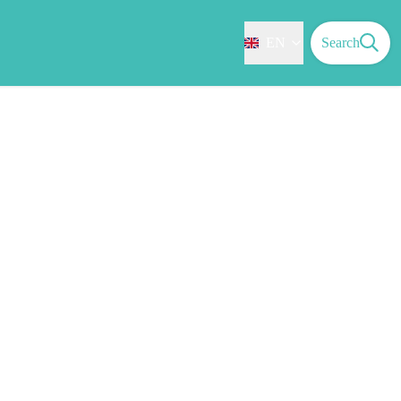
EN
Search