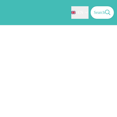
EN
Search