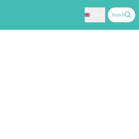
EN
Search