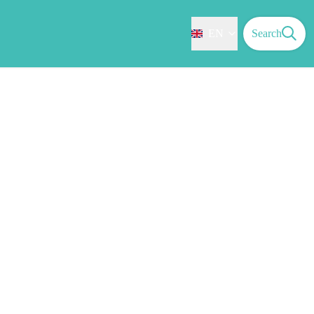
EN
Search