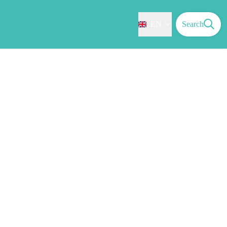
EN
Search