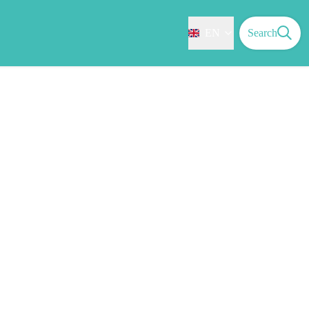
EN
Search