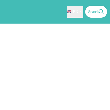
EN
Search