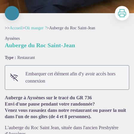
Imprimer
>>
Accueil
>
Où manger ?
>
Auberge du Roc Saint-Jean
Ayssènes
Auberge du Roc Saint-Jean
Type :
Restaurant
Embarquer cet élément afin d'y avoir accès hors
connexion
Voir l'image en plein écran
Auberge à Ayssènes sur le tracé du GR 736
Envi d'une pause pendant votre randonnée?
Venez vous rassasiez dans notre restaurant ou passer la nuit
dans l'un de nos gîtes (de 4 et 8 personnes).
L'auberge du Roc Saint Jean, située dans l'ancien Presbytère
d'Ayssènes.