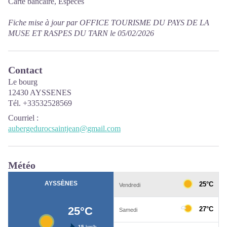
Carte bancaire, Espèces
Fiche mise à jour par OFFICE TOURISME DU PAYS DE LA
MUSE ET RASPES DU TARN le 05/02/2026
Contact
Le bourg
12430 AYSSENES
Tél. +33532528569
Courriel
:
aubergedurocsaintjean@gmail.com
Météo