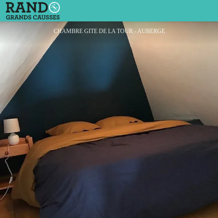
Auberge du Roc Saint-Jean
CHAMBRE GITE DE LA TOUR - AUBERGE