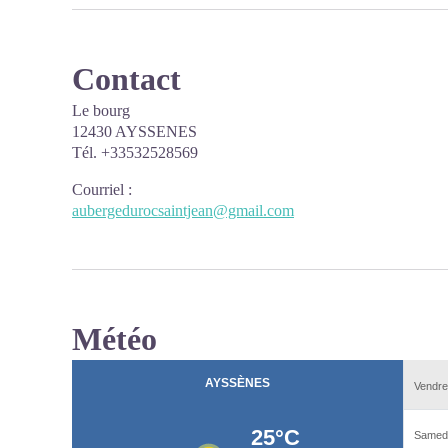
Contact
Le bourg
12430 AYSSENES
Tél. +33532528569
Courriel
:
aubergedurocsaintjean@gmail.com
Météo