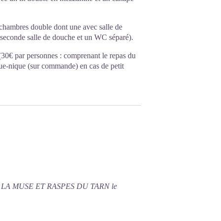
3 chambres double dont une avec salle de
ne seconde salle de douche et un WC séparé).
(30€ par personnes : comprenant le repas du
ique-nique (sur commande) en cas de petit
E LA MUSE ET RASPES DU TARN le