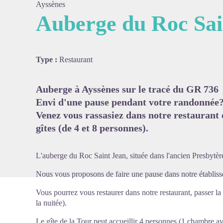
Ayssènes
Auberge du Roc Sai
Voir l'
Type :
Restaurant
Auberge à Ayssènes sur le tracé du GR 736
Envi d'une pause pendant votre randonnée
Venez vous rassasiez dans notre restaurant o
gîtes (de 4 et 8 personnes).
L'auberge du Roc Saint Jean, située dans l'ancien Presbytèr
Nous vous proposons de faire une pause dans notre établis
Vous pourrez vous restaurer dans notre restaurant, passer la n
la nuitée).
Le gîte de la Tour peut accueillir 4 personnes (1 chambre a