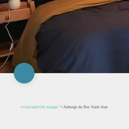
>>
Accueil
>
Où manger ?
>
Auberge du Roc Saint-Jean