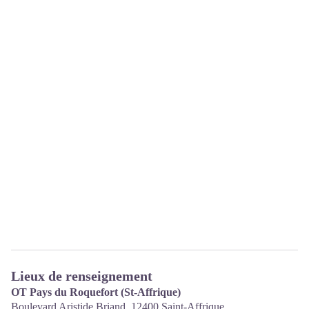
Lieux de renseignement
OT Pays du Roquefort (St-Affrique)
Boulevard Aristide Briand,
12400
Saint-Affrique