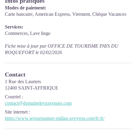
Infos pratiques
Modes de paiement:
Carte bancaire, American Express, Virement, Chèque Vacances
Services:
Commerces, Lave linge
Fiche mise à jour par OFFICE DE TOURISME PAYS DU
ROQUEFORT le 02/02/2026
Contact
1 Rue des Lauriers
12400 SAINT-AFFRIQUE
Courriel
:
contact@domainelevaxergues.com
Site internet
:
https://www.sejoursnature-millau-aveyron.com/fr-fr/