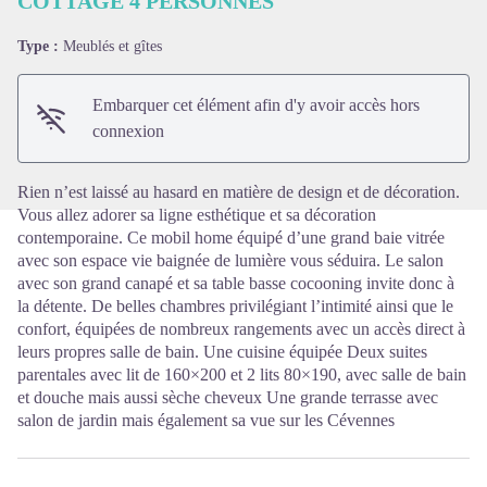
COTTAGE 4 PERSONNES
Type :
Meublés et gîtes
Voir l'image en plein écran
Embarquer cet élément afin d'y avoir accès hors
connexion
Rien n’est laissé au hasard en matière de design et de décoration.
Vous allez adorer sa ligne esthétique et sa décoration
contemporaine. Ce mobil home équipé d’une grand baie vitrée
avec son espace vie baignée de lumière vous séduira. Le salon
avec son grand canapé et sa table basse cocooning invite donc à
la détente. De belles chambres privilégiant l’intimité ainsi que le
confort, équipées de nombreux rangements avec un accès direct à
leurs propres salle de bain. Une cuisine équipée Deux suites
parentales avec lit de 160×200 et 2 lits 80×190, avec salle de bain
et douche mais aussi sèche cheveux Une grande terrasse avec
salon de jardin mais également sa vue sur les Cévennes