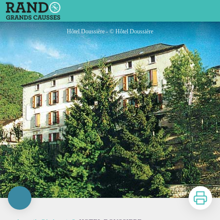
HOTEL DOUSSIERE
Hôtel Doussière - © Hôtel Doussière
Imprimer