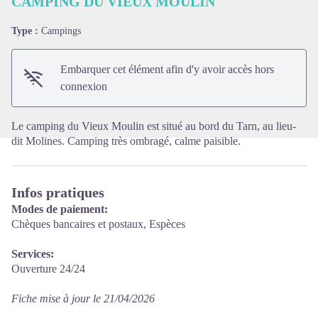
CAMPING DU VIEUX MOULIN
Type :
Campings
Voir l'image en plein écran
Embarquer cet élément afin d'y avoir accès hors
connexion
Le camping du Vieux Moulin est situé au bord du Tarn, au lieu-
dit Molines. Camping très ombragé, calme paisible.
Infos pratiques
Modes de paiement:
Chèques bancaires et postaux, Espèces
Services:
Ouverture 24/24
Fiche mise à jour le 21/04/2026