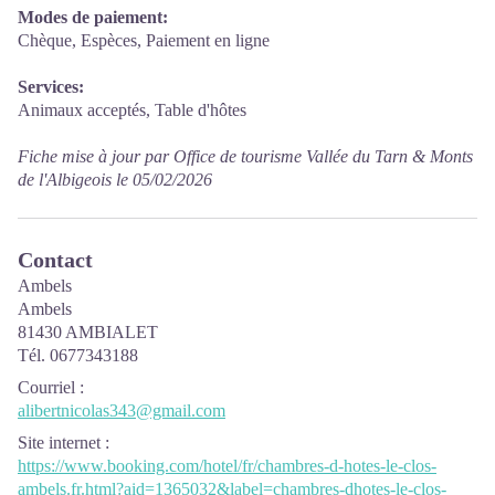
Modes de paiement:
Chèque, Espèces, Paiement en ligne
Services:
Animaux acceptés, Table d'hôtes
Fiche mise à jour par Office de tourisme Vallée du Tarn & Monts
de l'Albigeois le 05/02/2026
Contact
Ambels
Ambels
81430 AMBIALET
Tél. 0677343188
Courriel
:
alibertnicolas343@gmail.com
Site internet
:
https://www.booking.com/hotel/fr/chambres-d-hotes-le-clos-
ambels.fr.html?aid=1365032&label=chambres-dhotes-le-clos-