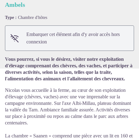
Ambels
Type :
Chambre d'hôtes
Voir l'image en plein écran
Embarquer cet élément afin d'y avoir accès hors
connexion
Vous pourrez, si vous le désirez, visiter notre exploitation
d'élevage comprenant des chèvres, des vaches, et participer à
diverses activités, selon la saison, telles que la traite,
l'alimentation des animaux et l'allaitement des chevreaux.
Nicolas vous accueille à la ferme, au cœur de son exploitation
d'élevage (chèvres, vaches) avec une vue imprenable sur la
campagne environnante. Sur l'axe Albi-Millau, plateau dominant
la vallée du Tarn. Ambiance familiale assurée. Activités diverses
sur place à proximité ou repos au calme dans le parc aux arbres
centenaires.
La chambre « Saanen » comprend une pièce avec un lit en 160 et