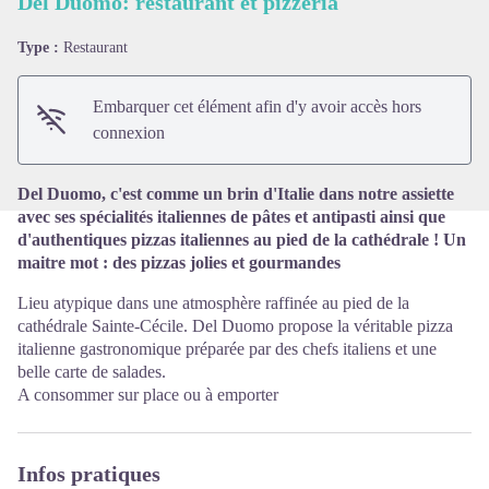
Del Duomo: restaurant et pizzeria
Type :
Restaurant
Voir l'image en plein écran
Embarquer cet élément afin d'y avoir accès hors
connexion
Del Duomo, c'est comme un brin d'Italie dans notre assiette
avec ses spécialités italiennes de pâtes et antipasti ainsi que
d'authentiques pizzas italiennes au pied de la cathédrale ! Un
maitre mot : des pizzas jolies et gourmandes
Lieu atypique dans une atmosphère raffinée au pied de la
cathédrale Sainte-Cécile. Del Duomo propose la véritable pizza
italienne gastronomique préparée par des chefs italiens et une
belle carte de salades.
A consommer sur place ou à emporter
Infos pratiques