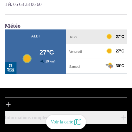
Tél. 05 63 38 06 60
Météo
Informations complémentaires
Voir la carte