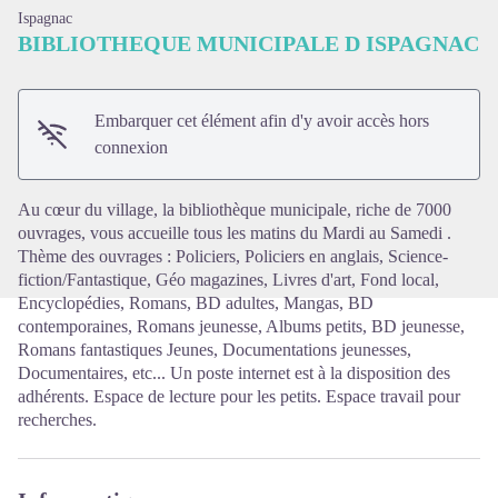
Ispagnac
BIBLIOTHEQUE MUNICIPALE D ISPAGNAC
Embarquer cet élément afin d'y avoir accès hors
Voir l'image en plein écran
connexion
Au cœur du village, la bibliothèque municipale, riche de 7000
ouvrages, vous accueille tous les matins du Mardi au Samedi .
Thème des ouvrages : Policiers, Policiers en anglais, Science-
fiction/Fantastique, Géo magazines, Livres d'art, Fond local,
Encyclopédies, Romans, BD adultes, Mangas, BD
contemporaines, Romans jeunesse, Albums petits, BD jeunesse,
Romans fantastiques Jeunes, Documentations jeunesses,
Documentaires, etc... Un poste internet est à la disposition des
adhérents. Espace de lecture pour les petits. Espace travail pour
recherches.