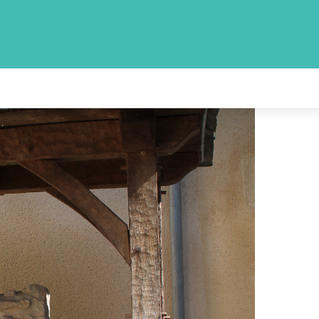
raissines