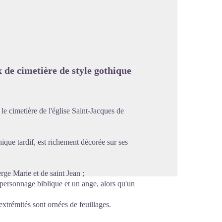
image en plein écran
x de cimetière de style gothique
 le cimetière de l'église Saint-Jacques de
hique tardif, est richement décorée sur ses
rge Marie et de saint Jean ;
personnage biblique et un ange, alors qu'un
extrémités sont ornées de feuillages.