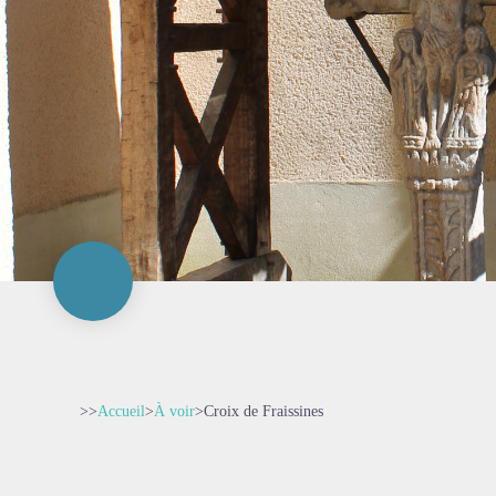
>>
Accueil
>
À voir
>
Croix de Fraissines