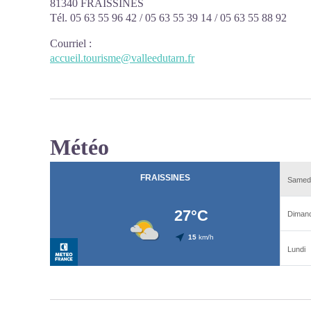
81340 FRAISSINES
Tél. 05 63 55 96 42 / 05 63 55 39 14 / 05 63 55 88 92
Courriel
:
accueil.tourisme@valleedutarn.fr
Météo