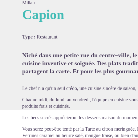
Millau
Capion
Voir l'
Type :
Restaurant
Niché dans une petite rue du centre-ville, l
cuisine inventive et soignée. Des plats tradit
partagent la carte. Et pour les plus gourma
Le chef n a qu'un seul crédo, une cuisine sincère de saison, 
Chaque midi, du lundi au vendredi, l'équipe en cuisine vou
produits frais et cuisinés.
Les becs sucrés apprécieront les desserts maison du moment
Vous serez peut-être tenté par la Tarte au citron meringuée, 
Verrines caramel au beurre salé, mangue fraise, ou bien d'au