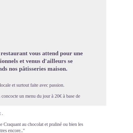
image en plein écran
e restaurant vous attend pour une
ionnels et venus d'ailleurs se
nds nos pâtisseries maison.
locale et surtout faite avec passion.
s concocte un menu du jour à 20€ à base de
 .
le Craquant au chocolat et praliné ou bien les
tres encore.."