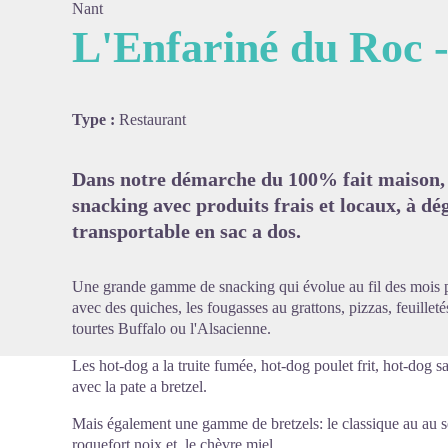
Nant
L'Enfariné du Roc 
Voir l'
Type :
Restaurant
Dans notre démarche du 100% fait maison,
snacking avec produits frais et locaux, à dé
transportable en sac a dos.
Une grande gamme de snacking qui évolue au fil des mois po
avec des quiches, les fougasses au grattons, pizzas, feuilletés
tourtes Buffalo ou l'Alsacienne.
Les hot-dog a la truite fumée, hot-dog poulet frit, hot-dog s
avec la pate a bretzel.
Mais également une gamme de bretzels: le classique au au se
roquefort noix et le chèvre miel