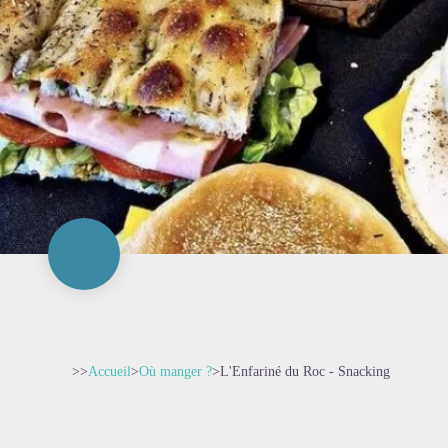
>>
Accueil
>
Où manger ?
>
L'Enfariné du Roc - Snacking