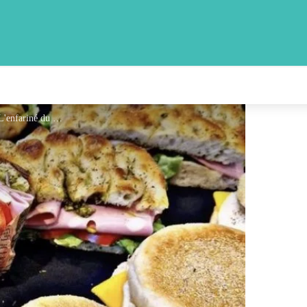
L'Enfariné du Roc - Snacking - L'enfariné du Roc