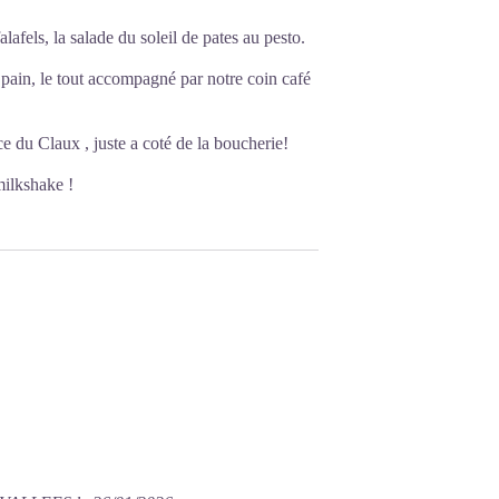
lafels, la salade du soleil de pates au pesto.
pain, le tout accompagné par notre coin café
ce du Claux , juste a coté de la boucherie!
milkshake !