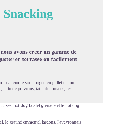
- Snacking
image en plein écran
 nous avons créer un gamme de
guster en terrasse ou facilement
ur atteindre son apogée en juillet et aout
, tatin de poivrons, tatin de tomates, les
aucisse, hot-dog falafel grenade et le hot dog
l, le gratiné emmental lardons, l'aveyronnais