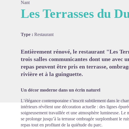
Nant
Les Terrasses du D
Voir l'
Type :
Restaurant
Entièrement rénové, le restaurant "Les Ter
trois salles communicantes dont une avec un
repas peuvent être pris en terrasse, ombragé
rivière et à la guinguette.
Un décor moderne dans un écrin naturel
L’élégance contemporaine s’inscrit subtilement dans le cha
intérieurs révèlent une décoration actuelle : des lignes épu
soigneusement travaillée et une atmosphère lumineuse. Le ma
se prolonge jusqu’à la terrasse ombragée surplombant le r
repas tout en profitant de la quiétude du parc.