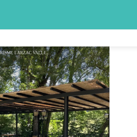
Les Terrasses du Durzon - OFFICE DE TOURISME LARZAC VALLEES