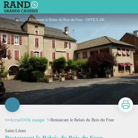
Restaurant le Relais du Bois du Four
Restaurant le Relais du Bois du Four - OFFICE DE TOURISME DE PARELOUP LEVEZOU
Imprimer
>>
Accueil
>
Où manger ?
>
Restaurant le Relais du Bois du Four
Saint-Léons
Restaurant le Relais du Bois du Four