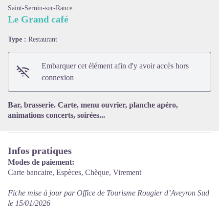
Saint-Sernin-sur-Rance
Le Grand café
Type :
Restaurant
Voir l'image en plein écran
Embarquer cet élément afin d'y avoir accès hors
connexion
Bar, brasserie. Carte, menu ouvrier, planche apéro,
animations concerts, soirées...
Infos pratiques
Modes de paiement:
Carte bancaire, Espèces, Chèque, Virement
Fiche mise à jour par Office de Tourisme Rougier d’Aveyron Sud
le 15/01/2026