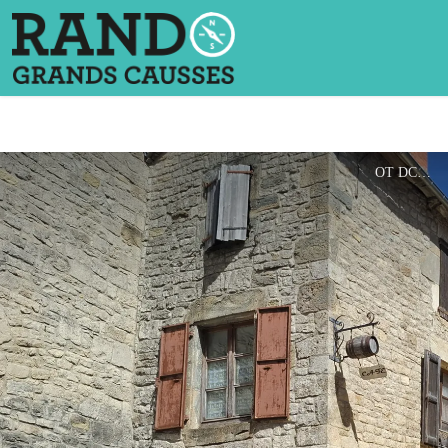
OT DC2A