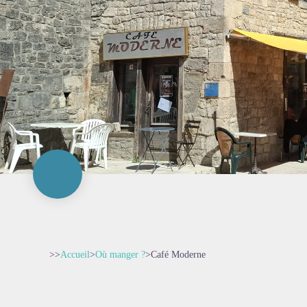
>>
Accueil
>
Où manger ?
>
Café Moderne