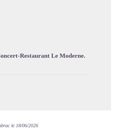
image en plein écran
 Concert-Restaurant Le Moderne.
ubrac le 18/06/2026