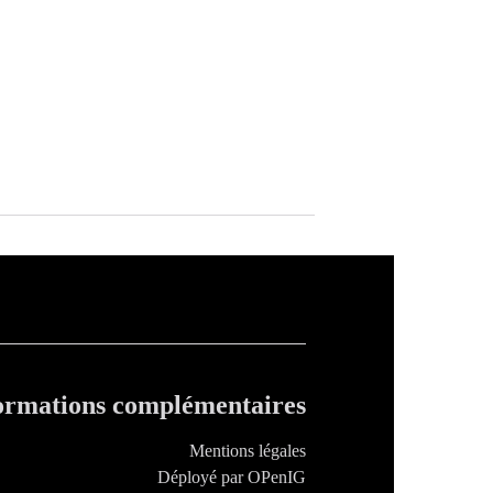
ormations complémentaires
Mentions légales
Déployé par OPenIG