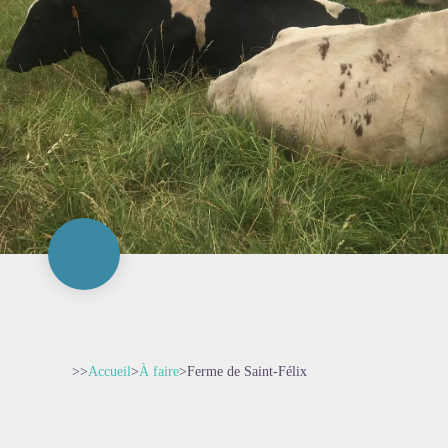
>>
Accueil
>
À faire
>
Ferme de Saint-Félix