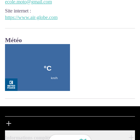
ecole.moto@gmail.com
Site internet
:
https://www.air-globe.com
Météo
Informations complémentaires