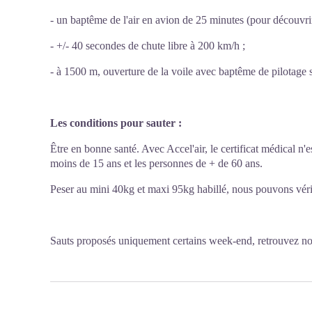
- un baptême de l'air en avion de 25 minutes (pour découvrir
- +/- 40 secondes de chute libre à 200 km/h ;
- à 1500 m, ouverture de la voile avec baptême de pilotage 
Les conditions pour sauter :
Être en bonne santé. Avec Accel'air, le certificat médical n'e
moins de 15 ans et les personnes de + de 60 ans.
Peser au mini 40kg et maxi 95kg habillé, nous pouvons vérif
Sauts proposés uniquement certains week-end, retrouvez n