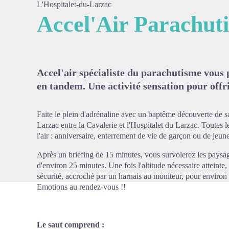
L'Hospitalet-du-Larzac
Accel'Air Parachut
Voir l'
Accel'air spécialiste du parachutisme vous 
en tandem. Une activité sensation pour offrir
Faite le plein d'adrénaline avec un baptême découverte de s
Larzac entre la Cavalerie et l'Hospitalet du Larzac. Toutes 
l'air : anniversaire, enterrement de vie de garçon ou de jeun
Après un briefing de 15 minutes, vous survolerez les paysa
d'environ 25 minutes. Une fois l'altitude nécessaire atteinte, 
sécurité, accroché par un harnais au moniteur, pour environ
Emotions au rendez-vous !!
Le saut comprend :