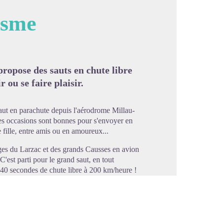
isme
image en plein écran
propose des sauts en chute libre
 ou se faire plaisir.
aut en parachute depuis l'aérodrome Millau-
les occasions sont bonnes pour s'envoyer en
e fille, entre amis ou en amoureux...
ges du Larzac et des grands Causses en avion
C'est parti pour le grand saut, en tout
 40 secondes de chute libre à 200 km/heure !