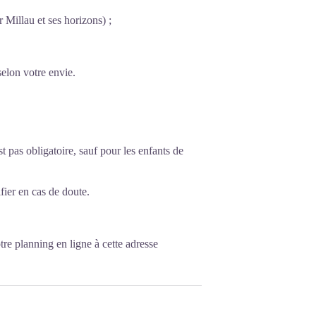
 Millau et ses horizons) ;
selon votre envie.
st pas obligatoire, sauf pour les enfants de
ier en cas de doute.
otre
planning en ligne à cette adresse