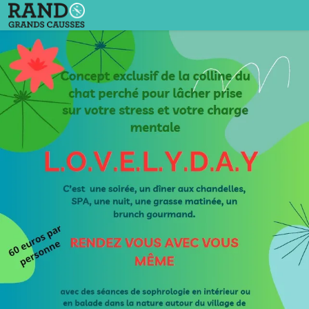
L.O.V.E.L.Y.D.A.Y