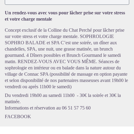
Un rendez-vous avec vous pour lâcher prise sur votre stress
et votre charge mentale
Concept exclusif de la Colline du Chat Perché pour lâcher prise
Voir l'image en plein écran
sur votre stress et votre charge mentale. SOPHROLOGIE
SOPHRO BALADE et SPA C’est une soirée, un dîner aux
chandelles, SPA, une nuit, une grasse matinée, un brunch
gourmand. 4 Dîners possibles et Brunch Gourmand le samedi
matin. RENDEZ-VOUS AVEC VOUS MÊME. Séances de
sophrologie en intérieur ou en balade dans la nature autour du
village de Connac SPA (possibilité de massage en option payante
et selon disponibilité de nos partenaires masseuses avant 19h00 le
vendredi ou après 11h00 le samedi)
Du vendredi 19h00 au samedi 11h00 - 30€ la soirée et 30€ la
matinée.
Informations et réservation au 06 51 57 75 60
FACEBOOK