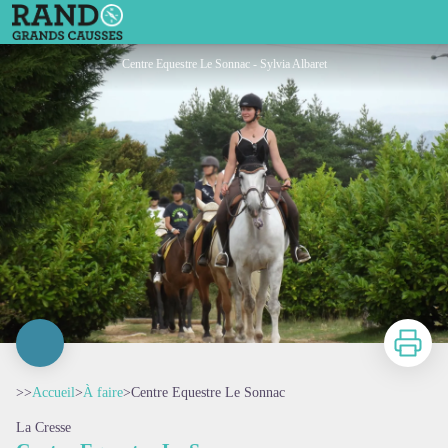
Centre Equestre Le Sonnac
Centre Equestre Le Sonnac - Sylvia Albaret
Imprimer
>>
Accueil
>
À faire
>
Centre Equestre Le Sonnac
La Cresse