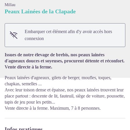
Millau
Peaux Lainées de la Clapade
Embarquer cet élément afin d'y avoir accès hors
Voir l'image en plein écran
connexion
Issues de notre élevage de brebis, nos peaux lainées
d'agneaux douces et soyeuses, procurent détente et réconfort.
Vente directe à la ferme.
Peaux lainées d'agneaux, gilets de berger, moufles, toques,
chapkas, semelles ...
Avec leur toison dense et épaisse, nos peaux lainées trouvent leur
place partout : descente de lit, fauteuil, siège de voiture, poussette,
tapis de jeu pour les petits...
Vente directe à la ferme. Maximum, 7 à 8 personnes.
Infos pratiques