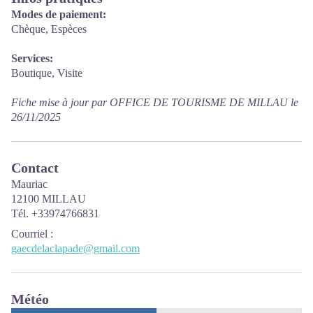
Modes de paiement:
Chèque, Espèces
Services:
Boutique, Visite
Fiche mise à jour par OFFICE DE TOURISME DE MILLAU le
26/11/2025
Contact
Mauriac
12100 MILLAU
Tél. +33974766831
Courriel
:
gaecdelaclapade@gmail.com
Météo