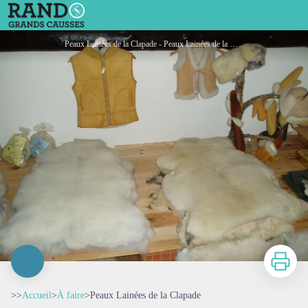
Peaux Lainées de la Clapade
Peaux Lainées de la Clapade - Peaux Lainées de la Clapade
Imprimer
>>
Accueil
>
À faire
>
Peaux Lainées de la Clapade