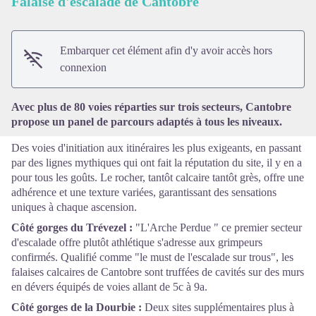
Falaise d'escalade de Cantobre
Voir l'image en plein écran
Embarquer cet élément afin d'y avoir accès hors
connexion
Avec plus de 80 voies réparties sur trois secteurs, Cantobre
propose un panel de parcours adaptés à tous les niveaux.
Des voies d'initiation aux itinéraires les plus exigeants, en passant
par des lignes mythiques qui ont fait la réputation du site, il y en a
pour tous les goûts. Le rocher, tantôt calcaire tantôt grès, offre une
adhérence et une texture variées, garantissant des sensations
uniques à chaque ascension.
Côté gorges du Trévezel :
"L'Arche Perdue " ce premier secteur
d'escalade offre plutôt athlétique s'adresse aux grimpeurs
confirmés. Qualifié comme "le must de l'escalade sur trous", les
falaises calcaires de Cantobre sont truffées de cavités sur des murs
en dévers équipés de voies allant de 5c à 9a.
Côté gorges de la Dourbie :
Deux sites supplémentaires plus à