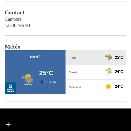
Contact
Cantobre
12230 NANT
Météo