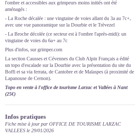
l'ombre et accessibles aux grimpeurs moins initiés ont été
aménagés :
- La Roche décalée : une vingtaine de voies allant du 3a au 7c+,
avec une vue panoramique sur la Dourbie et le Trèvezel
- La Broche décolée (ce secteur est à l'ombre l'après-midi): un
vingtaine de voies du 6a+ au 7c
Plus d'infos, sur grimper.com
La section Causses et Cévennes du Club Alpin Français a édité
un topo d'escalade sur la Dourbie avec la présentation du site du
Boffi et sa via ferrata, de Cantobre et de Malaspes (à proximité de
Lapanouse de Cernon).
Topo en vente à l'office de tourisme Larzac et Vallées à Nant
(25€)
Infos pratiques
Fiche mise à jour par OFFICE DE TOURISME LARZAC
VALLEES le 29/01/2026