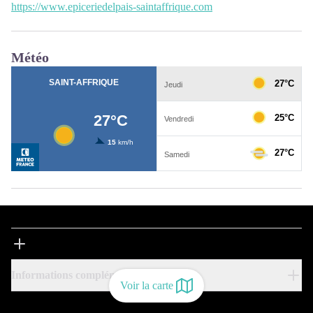
https://www.epiceriedelpais-saintaffrique.com
Météo
Informations complémentaires
Voir la carte