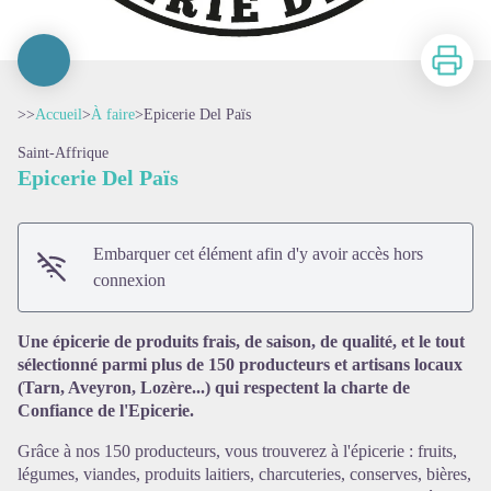
Imprimer
>>
Accueil
>
À faire
>
Epicerie Del Païs
Saint-Affrique
Epicerie Del Païs
Embarquer cet élément afin d'y avoir accès hors
connexion
Voir l'image en plein écran
Une épicerie de produits frais, de saison, de qualité, et le tout
sélectionné parmi plus de 150 producteurs et artisans locaux
(Tarn, Aveyron, Lozère...) qui respectent la charte de
Confiance de l'Epicerie.
Grâce à nos 150 producteurs, vous trouverez à l'épicerie : fruits,
légumes, viandes, produits laitiers, charcuteries, conserves, bières,