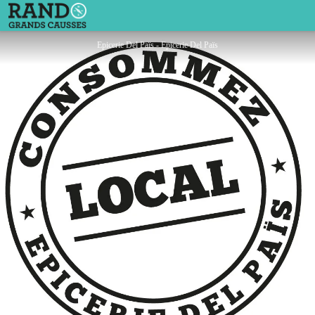
Epicerie Del Païs
Epicerie Del Païs - Epicerie Del Païs