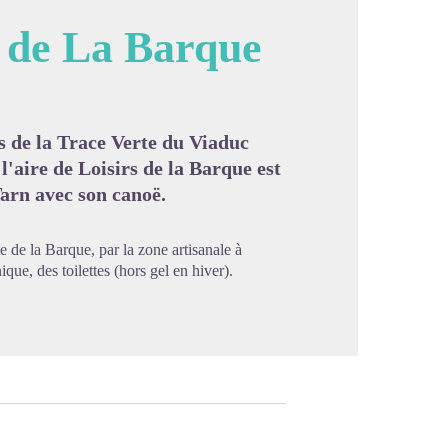
e de La Barque
image en plein écran
s de la Trace Verte du Viaduc
'aire de Loisirs de la Barque est
Tarn avec son canoë.
te de la Barque, par la zone artisanale à
ue, des toilettes (hors gel en hiver).