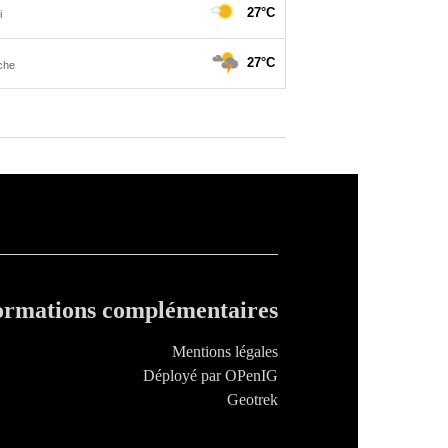
ormations complémentaires
Mentions légales
Déployé par OPenIG
Geotrek