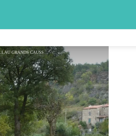
Aire de pique-nique de La Barque - CC MILLAU GRANDS CAUSSES