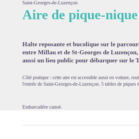
Saint-Georges-de-Luzençon
Aire de pique-niqu
Voir l'
Halte reposante et bucolique sur le parcour
entre Millau et de St-Georges de Luzençon, l
aussi un lieu public pour débarquer sur le 
Côté pratique : cette aire est accessible aussi en voiture, rou
l'entrée de Saint-Georges-de-Luzençon. 5 tables de piques niq
Embarcadère canoë.