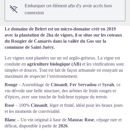
Embarquer cet élément afin d'y avoir accès hors
connexion
Le domaine de Belert est un micro-domaine créé en 2019
avec la plantation de 2ha de vignes, il se situe sur les coteaux
du Rougier de Camarès dans la vallée du Gos sur la
commune de Saint-Juéry.
Les vignes sont plantées sur un sol argilo-gréseux. La vigne est
conduite en
agriculture biologique (AB)
et les vinifications sont
simples et douces. Tout est fait de façon artisanale en essayant au
maximum de respecter l’environnement.
Rouge
– Assemblage de
Cinsault
,
Fer Servadou
et
Syrah
, ce
vin dévoile une belle structure, des arômes de fruits rouges et
d'épices, avec une touche de fraîcheur typique du terroir.
Rosé
– 100%
Cinsault
, léger et fruité, idéal pour les beaux jours
et les moments de convivialité.
Blanc
– Un vin original à base de
Mauzac Rose
, cépage rare et
délicat, disponible à partir de
2026
.