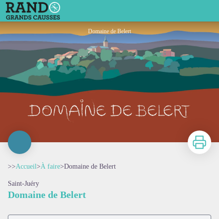
Domaine de Belert
Domaine de Belert
Imprimer
>>
Accueil
>
À faire
>
Domaine de Belert
Saint-Juéry
Domaine de Belert
Voir l'image en plein écran