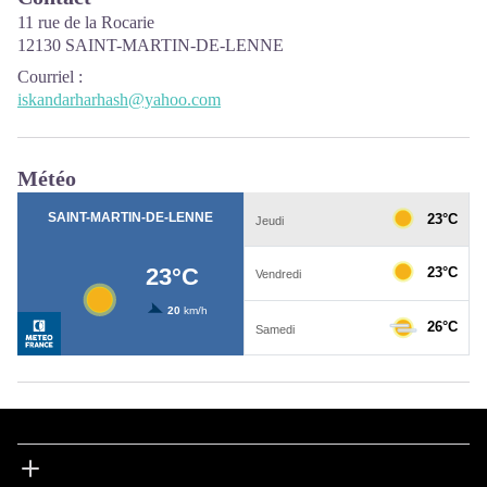
11 rue de la Rocarie
12130 SAINT-MARTIN-DE-LENNE
Courriel
:
iskandarharhash@yahoo.com
Météo