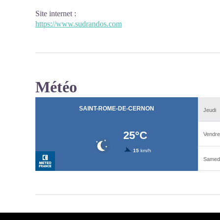
Site internet
:
https://www.sudrandos.com
Météo