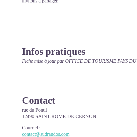
invitons à partager.
Infos pratiques
Fiche mise à jour par OFFICE DE TOURISME PAYS D
Contact
rue du Pontil
12490 SAINT-ROME-DE-CERNON
Courriel
:
contact@sudrandos.com