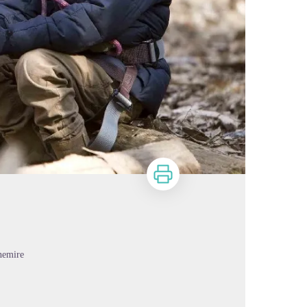
Imprimer
nemire