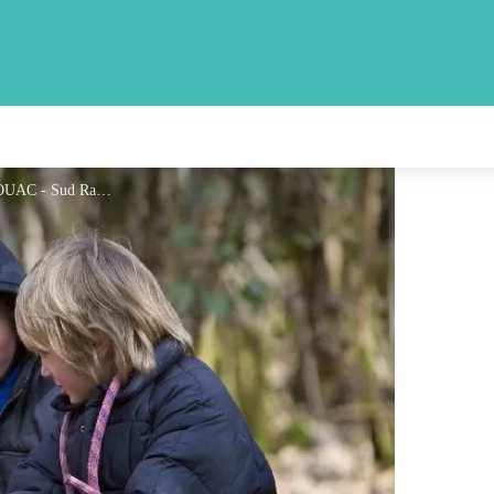
SUD RANDOS Initiation au BIVOUAC - Sud Rando