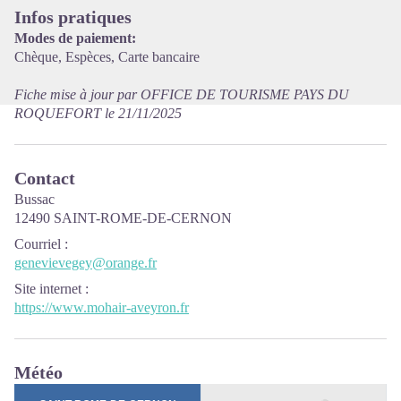
Infos pratiques
Modes de paiement:
Chèque, Espèces, Carte bancaire
Fiche mise à jour par OFFICE DE TOURISME PAYS DU
ROQUEFORT le 21/11/2025
Contact
Bussac
12490 SAINT-ROME-DE-CERNON
Courriel
:
genevievegey@orange.fr
Site internet
:
https://www.mohair-aveyron.fr
Météo