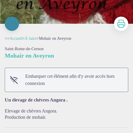
Imprimer
>>
Accueil
>
À faire
>
Mohair en Aveyron
Saint-Rome-de-Cernon
Mohair en Aveyron
Embarquer cet élément afin d'y avoir accès hors
connexion
Voir l'image en plein écran
Un élevage de chèvres Angora .
Elevage de chèvres Angora.
Production de mohair.