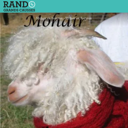
Mohair en Aveyron
Mohair en Aveyron - Mohair en Aveyron