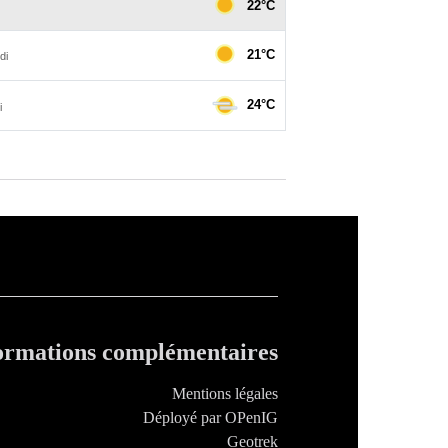
ormations complémentaires
Mentions légales
Déployé par OPenIG
Geotrek