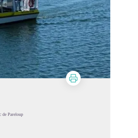
Imprimer
c de Pareloup