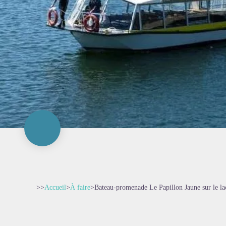
>>
Accueil
>
À faire
>
Bateau-promenade Le Papillon Jaune sur le la