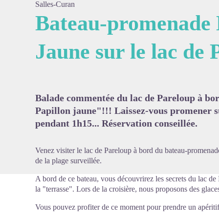
Salles-Curan
Bateau-promenade 
Jaune sur le lac de
Voir l'
Balade commentée du lac de Pareloup à bo
Papillon jaune"!!! Laissez-vous promener s
pendant 1h15... Réservation conseillée.
Venez visiter le lac de Pareloup à bord du bateau-promenad
de la plage surveillée.
A bord de ce bateau, vous découvrirez les secrets du lac de 
la "terrasse". Lors de la croisière, nous proposons des glace
Vous pouvez profiter de ce moment pour prendre un apéritif