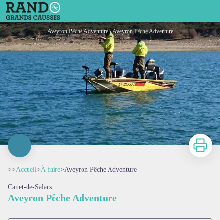
Aveyron Pêche Adventure
Aveyron Pêche Adventure - Aveyron Pêche Adventure
Imprimer
>>
Accueil
>
À faire
>
Aveyron Pêche Adventure
Canet-de-Salars
Aveyron Pêche Adventure
Voir l'image en plein écran