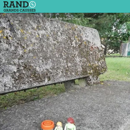
Géocaching à Salles-Curan
Géocache Salles-Curan