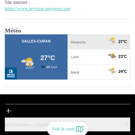
Site internet
:
https://www.levezou-aveyron.com
Météo
Informations complémentaires
Voir la carte